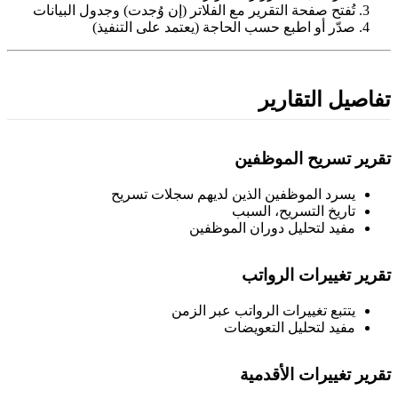
تُفتح صفحة التقرير مع الفلاتر (إن وُجدت) وجدول البيانات
صدّر أو اطبع حسب الحاجة (يعتمد على التنفيذ)
فاصيل التقارير
قرير تسريح الموظفين
يسرد الموظفين الذين لديهم سجلات تسريح
تاريخ التسريح، السبب
مفيد لتحليل دوران الموظفين
قرير تغييرات الرواتب
يتتبع تغييرات الرواتب عبر الزمن
مفيد لتحليل التعويضات
قرير تغييرات الأقدمية