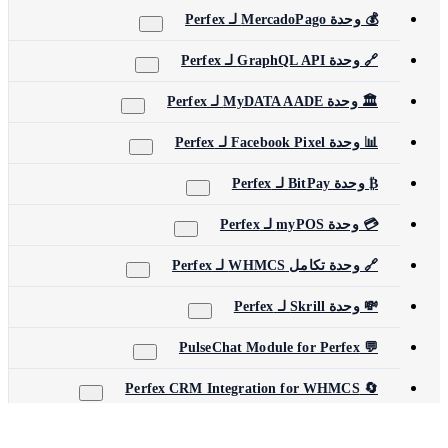
💰 وحدة MercadoPago لـ Perfex
🔗 وحدة GraphQL API لـ Perfex
🏛️ وحدة MyDATA AADE لـ Perfex
📊 وحدة Facebook Pixel لـ Perfex
₿ وحدة BitPay لـ Perfex
💳 وحدة myPOS لـ Perfex
🔗 وحدة تكامل WHMCS لـ Perfex
💸 وحدة Skrill لـ Perfex
💬 PulseChat Module for Perfex
🔄 Perfex CRM Integration for WHMCS