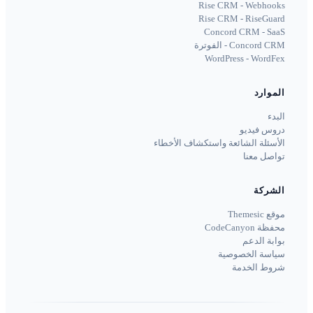
Rise CRM - Webhooks
Rise CRM - RiseGuard
Concord CRM - SaaS
Concord CRM - الفوترة
WordPress - WordFex
الموارد
البدء
دروس فيديو
الأسئلة الشائعة واستكشاف الأخطاء
تواصل معنا
الشركة
موقع Themesic
محفظة CodeCanyon
بوابة الدعم
سياسة الخصوصية
شروط الخدمة