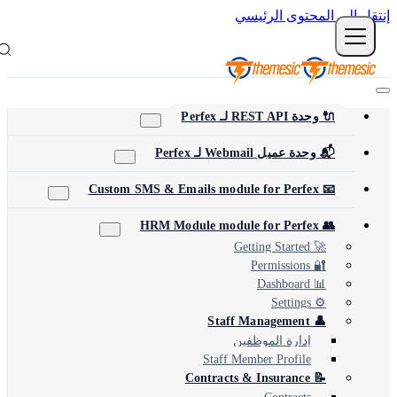
نتقل إلى المحتوى الرئيسي
🔌 وحدة REST API لـ Perfex
📬 وحدة عميل Webmail لـ Perfex
📧 Custom SMS & Emails module for Perfex
👥 HRM Module module for Perfex
🚀 Getting Started
🔐 Permissions
📊 Dashboard
⚙️ Settings
👤 Staff Management
إدارة الموظفين
Staff Member Profile
📝 Contracts & Insurance