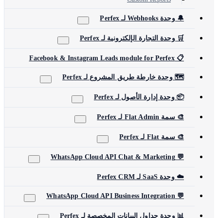
🔔 وحدة Webhooks لـ Perfex
🛒 وحدة التجارة الإلكترونية لـ Perfex
📋 Facebook & Instagram Leads module for Perfex
🗺️ وحدة خارطة طريق المشروع لـ Perfex
📦 وحدة إدارة الأصول لـ Perfex
🎨 سمة Flat Admin لـ Perfex
🎨 سمة Flat لـ Perfex
💬 WhatsApp Cloud API Chat & Marketing
☁️ وحدة SaaS لـ Perfex CRM
💬 WhatsApp Cloud API Business Integration
📊 وحدة جداول البيانات المخصصة لـ Perfex