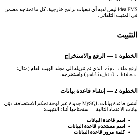
Idea F ليس لديه
أي
تبعيات برامج خارجية. كل ما تحتاجه مضمن
ي المثبت التلقائي.
لتثبيت
خطوة 1 — الرفع والاستخراج
رفع ملف
الذي تم تنزيله إلى مجلد الويب العام (مثال:
.zip
،
) واستخرجه.
public_html
htdocs
خطوة 2 — إنشاء قاعدة بيانات
أنشئ قاعدة بيانات MySQL جديدة عبر لوحة تحكم الاستضافة. دوّن
يانات الاعتماد التالية — ستحتاجها أثناء التثبيت:
اسم قاعدة البيانات
اسم مستخدم قاعدة البيانات
كلمة مرور قاعدة البيانات