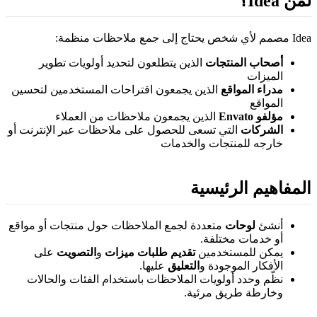
من Idea؟
مم لأي شخص يحتاج إلى جمع ملاحظات منظمة:
أصحاب المنتجات
الذين يتطلعون لتحديد أولويات تطوير
الميزات
مدراء المواقع
الذين يجمعون اقتراحات المستخدمين لتحسين
المواقع
مؤلفو Envato
الذين يجمعون ملاحظات من العملاء
الشركات
التي تسعى للحصول على ملاحظات عبر الإنترنت أو
خارجه للمنتجات والخدمات
لمفاهيم الرئيسية
أنشئ
لوحات
متعددة لجمع الملاحظات حول منتجات أو مواقع
أو خدمات مختلفة.
يمكن للمستخدمين
تقديم طلبات ميزات
و
التصويت
على
الأفكار الموجودة و
التعليق
عليها.
نظّم وحدد أولويات الملاحظات باستخدام الفئات والحالات
وخارطة طريق مرئية.