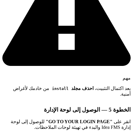
هم
عد اكتمال التثبيت،
احذف مجلد
من خادمك لأغراض
install
منية.
طوة 5 — الوصول إلى لوحة الإدارة
نقر على
"GO TO YOUR LOGIN PAGE"
للوصول إلى لوحة
Idea FMS والبدء في تهيئة لوحات الملاحظات.