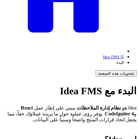
💡 Idea FMS
البدء
مُحتويات هذه الصفحة
لبدء مع Idea FMS
Id هو
نظام إدارة الملاحظات
مبني على إطار عمل
React
CodeIgniter 4
. يوفر رؤى عملية حول ما يريده عملاؤك حقاً، مما
جعل اتخاذ قرارات المنتج واضحاً ومبنياً على البيانات.