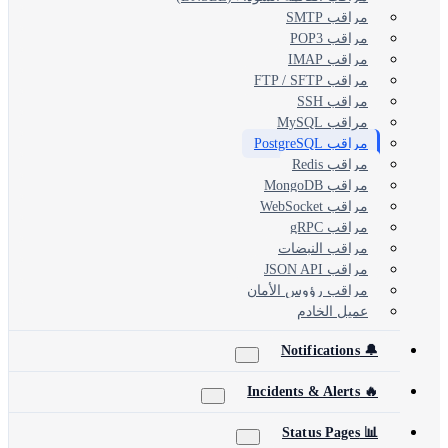
مراقب SMTP
مراقب POP3
مراقب IMAP
مراقب FTP / SFTP
مراقب SSH
مراقب MySQL
مراقب PostgreSQL
مراقب Redis
مراقب MongoDB
مراقب WebSocket
مراقب gRPC
مراقب النبضات
مراقب JSON API
مراقب رؤوس الأمان
عميل الخادم
🔔 Notifications
🔥 Incidents & Alerts
📊 Status Pages