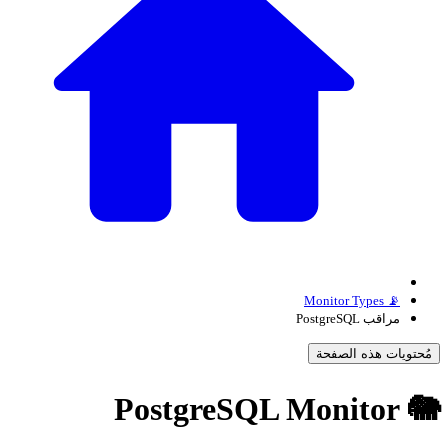
📡 Monitor Types
مراقب PostgreSQL
مُحتويات هذه الصفحة
🐘 PostgreSQL Moni