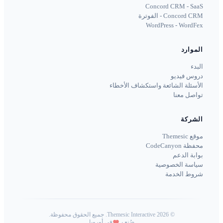
Concord CRM - SaaS
Concord CRM - الفوترة
WordPress - WordFex
الموارد
البدء
دروس فيديو
الأسئلة الشائعة واستكشاف الأخطاء
تواصل معنا
الشركة
موقع Themesic
محفظة CodeCanyon
بوابة الدعم
سياسة الخصوصية
شروط الخدمة
©
2026
Themesic Interactive. جميع الحقوق محفوظة.
صُنع بـ
في أوروبا