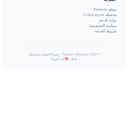
Themesic Interacti. جميع الحقوق محفوظة.
صُنع بـ
في أوروبا