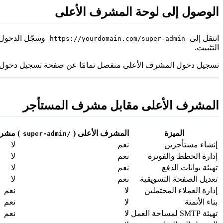
الوصول إلى لوحة المشرف الأعلى
انتقل إلى
وسجّل الدخول ب
https://yourdomain.com/super-admin
التثبيت.
تسجيل دخول المشرف الأعلى منفصل تمامًا عن صفحة تسجيل دخول
المشرف الأعلى مقابل مشرف المستأجر
الميزة
المشرف الأعلى (
)
مشرف
/super-admin
إنشاء مستأجرين
نعم
لا
إدارة الخطط والفوترة
نعم
لا
تهيئة بوابات الدفع
نعم
لا
تعديل الصفحة التسويقية
نعم
لا
إدارة العملاء المحتملين
لا
نعم
بناء الأتمتة
لا
نعم
تهيئة SMTP لمساحة العمل
لا
نعم