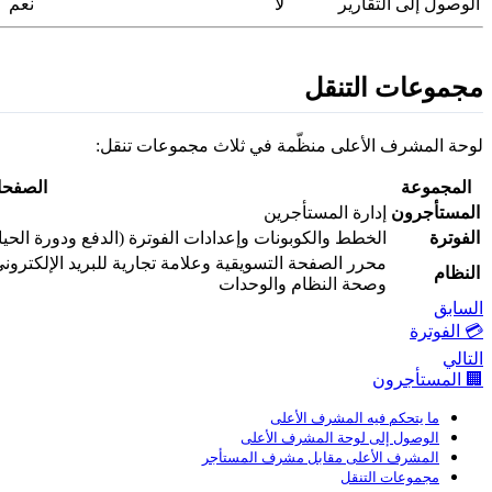
الوصول إلى التقارير
لا
نعم
مجموعات التنقل
لوحة المشرف الأعلى منظّمة في ثلاث مجموعات تنقل:
المجموعة
الصفح
المستأجرون
إدارة المستأجرين
الفوترة
الخطط والكوبونات وإعدادات الفوترة (الدفع ودورة الحيا
محرر الصفحة التسويقية وعلامة تجارية للبريد الإلكتروني
النظام
وصحة النظام والوحدات
السابق
💳 الفوترة
التالي
🏢 المستأجرون
ما يتحكم فيه المشرف الأعلى
الوصول إلى لوحة المشرف الأعلى
المشرف الأعلى مقابل مشرف المستأجر
مجموعات التنقل