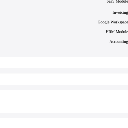
SaaS Module
Invoicing
Google Workspace
HRM Module
Accounting