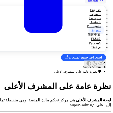
العربية
English
Español
Français
Deutsch
Português
العربية
简体中文
日本語
Русский
Türkçe
استعراض جميع المنتجات
Super Admin
🛡️ نظرة عامة على المشرف الأعلى
نظرة عامة على المشرف الأعلى
لوحة المشرف الأعلى
هي مركز تحكم مالك المنصة. وهي منفصلة تما
إليها على
.
/super-admin