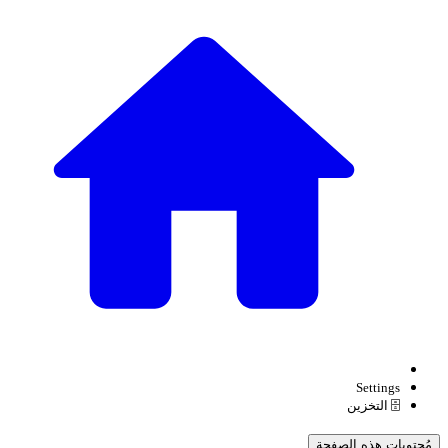
Settings
🗄️ التخزين
مُحتويات هذه الصفحة