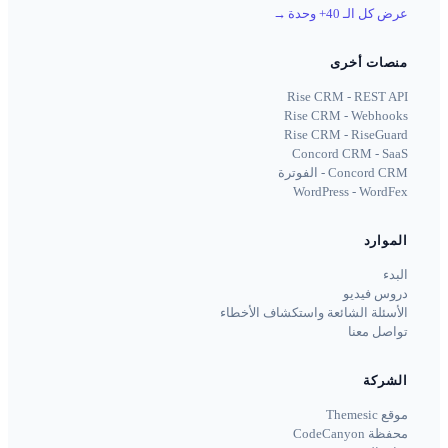
عرض كل الـ 40+ وحدة
→
منصات أخرى
Rise CRM - REST API
Rise CRM - Webhooks
Rise CRM - RiseGuard
Concord CRM - SaaS
Concord CRM - الفوترة
WordPress - WordFex
الموارد
البدء
دروس فيديو
الأسئلة الشائعة واستكشاف الأخطاء
تواصل معنا
الشركة
موقع Themesic
محفظة CodeCanyon