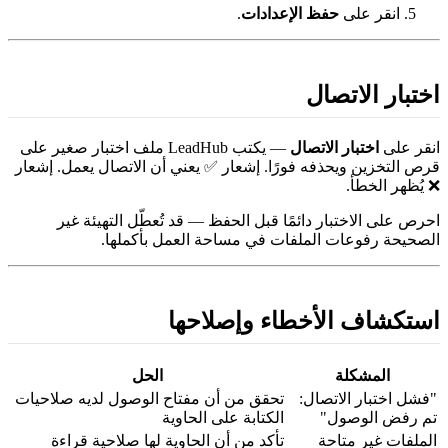
انقر على
حفظ الإعدادات
.
ختبار الاتصال
نقر على
اختبار الاتصال
— يكتب LeadHub ملف اختبار صغير على
رص التخزين ويحذفه فورًا. إشعار ✅ يعني أن الاتصال يعمل. إشعار
 يُظهر الخطأ.
حرص على الاختبار دائمًا قبل الحفظ — قد تُعطّل التهيئة غير
لصحيحة رفوعات الملفات في مساحة العمل بأكملها.
ستكشاف الأخطاء وإصلاحها
المشكلة
الحل
فشل اختبار الاتصال:
تحقق من أن مفتاح الوصول لديه صلاحيات
م رفض الوصول"
الكتابة على الحاوية
لملفات غير متاحة
تأكد من أن الحاوية لها صلاحية قراءة