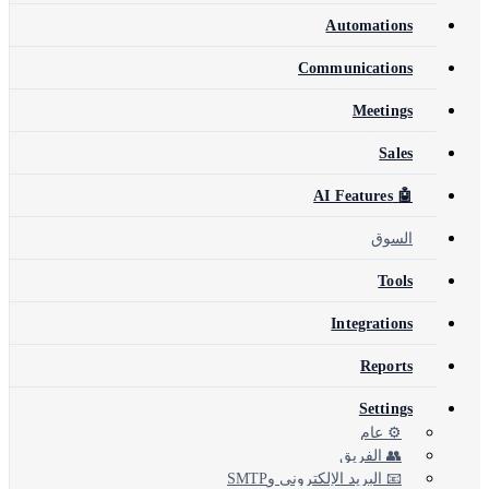
Automations
Communications
Meetings
Sales
🤖 AI Features
السوق
Tools
Integrations
Reports
Settings
⚙️ عام
👥 الفريق
📧 البريد الإلكتروني وSMTP