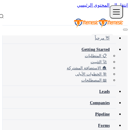
نتقل إلى المحتوى الرئيسي
👋 مرحباً
Getting Started
📋 المتطلبات
🚀 التثبيت
🏠 الاستضافة المشتركة
🎯 الخطوات الأولى
📖 المصطلحات
Leads
Companies
Pipeline
Forms