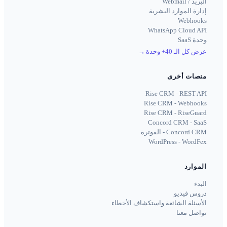
البريد / Webmail
إدارة الموارد البشرية
Webhooks
WhatsApp Cloud API
وحدة SaaS
عرض كل الـ 40+ وحدة
→
منصات أخرى
Rise CRM - REST API
Rise CRM - Webhooks
Rise CRM - RiseGuard
Concord CRM - SaaS
Concord CRM - الفوترة
WordPress - WordFex
الموارد
البدء
دروس فيديو
الأسئلة الشائعة واستكشاف الأخطاء
تواصل معنا