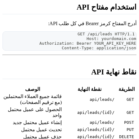
ستخدام مفتاح API
رج المفتاح كرمز Bearer في كل طلب API:
GET /api/leads HTTP/1.1
Host: yourdomain.co
Authorization: Bearer YOUR_API_KEY_HER
Content-Type: application/jso
قاط نهاية API
الطريقة
نقطة النهاية
الوصف
قائمة جميع العملاء المحتملين
/api/leads
GET
(مع ترقيم الصفحات)
الحصول على عميل محتمل
/api/leads/{id}
GET
واحد
إنشاء عميل محتمل جديد
/api/leads
POST
تحديث عميل محتمل
/api/leads/{id}
PUT
حذف عميل محتمل
/api/leads/{id}
DELETE