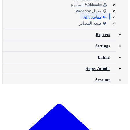
📤 Webhooks الصادرة
📋 سجل Webhook
🔑 مفاتيح API
❤️ صحة المصادر
Reports
Settings
Billing
Super Admin
Account