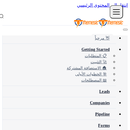
نتقل إلى المحتوى الرئيسي
👋 مرحباً
Getting Started
📋 المتطلبات
🚀 التثبيت
🏠 الاستضافة المشتركة
🎯 الخطوات الأولى
📖 المصطلحات
Leads
Companies
Pipeline
Forms