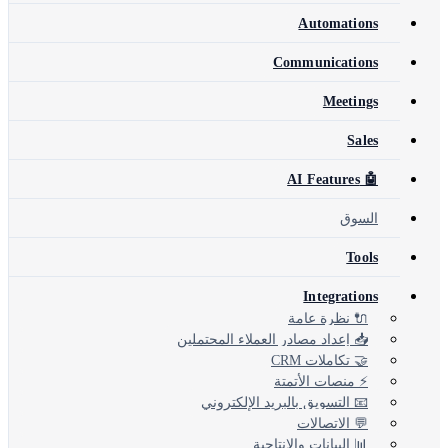
Automations
Communications
Meetings
Sales
🤖 AI Features
السوق
Tools
Integrations
🔌 نظرة عامة
📥 إعداد مصادر العملاء المحتملين
🤝 تكاملات CRM
⚡ منصات الأتمتة
📧 التسويق بالبريد الإلكتروني
💬 الاتصالات
📊 البيانات والإنتاجية