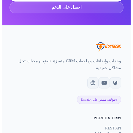
احصل على الدعم
وحدات وإضافات وملحقات CRM متميزة. نصنع برمجيات تحل
مشاكل حقيقية.
مؤلف مميز على Envato
PERFEX CRM
REST API