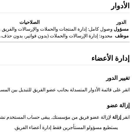
الأدوار
الدور
الصلاحيات
مسؤول
وصول كامل: إدارة المنتجات والحملات والإرسالات والفريق و
موظف
محدود: إدارة الإرسالات والحملات (بدون فواتير، بدون حذف، 
إدارة الأعضاء
تغيير الدور
انقر على قائمة الأدوار المنسدلة بجانب عضو الفريق للتبديل بين ال
إزالة عضو
انقر
إزالة
لإزالة عضو فريق من مؤسستك. يبقى حساب المستخدم نشطًا
يستطيع مسؤولو المستأجرين فقط إدارة أعضاء الفريق.