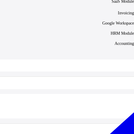
SaaS Module
Invoicing
Google Workspace
HRM Module
Accounting