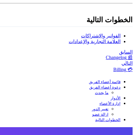
الخطوات التالية
الفواتير والاشتراكات
العلامة التجارية والإعدادات
السابق
📰 Changelog
التالي
💳 Billing
قائمة أعضاء الفريق
دعوة أعضاء الفريق
ما يحدث
الأدوار
إدارة الأعضاء
تغيير الدور
إزالة عضو
الخطوات التالية