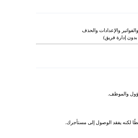
الفواتير والإعدادات والحذف
بدون إدارة فريق)
مسؤول والموظف.
 لكنه يفقد الوصول إلى مستأجرك.