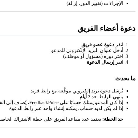
الإجراءات (تغيير الدور، إزالة)
دعوة أعضاء الفريق
انقر
دعوة عضو فريق
أدخل عنوان البريد الإلكتروني للمدعو
اختر دوره (مسؤول أو موظف)
انقر
إرسال الدعوة
ما يحدث
تُرسَل دعوة بريد إلكتروني موقَّعة مع رابط فريد
ينتهي الرابط بعد
7 أيام
إذا كان المدعو يمتلك حسابًا على FeedbackPulse، يُضاف إلى الفريق مباشرة
إذا لم يكن لديه حساب، يمكنه إنشاء واحد عبر رابط الدعوة
حد الخطة:
يعتمد عدد مقاعد الفريق على خطة الاشتراك الخاصة