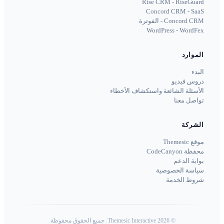
Rise CRM - RiseGuard
Concord CRM - SaaS
Concord CRM - الفوترة
WordPress - WordFex
الموارد
البدء
دروس فيديو
الأسئلة الشائعة واستكشاف الأخطاء
تواصل معنا
الشركة
موقع Themesic
محفظة CodeCanyon
بوابة الدعم
سياسة الخصوصية
شروط الخدمة
©
2026
Themesic Interactive. جميع الحقوق محفوظة.