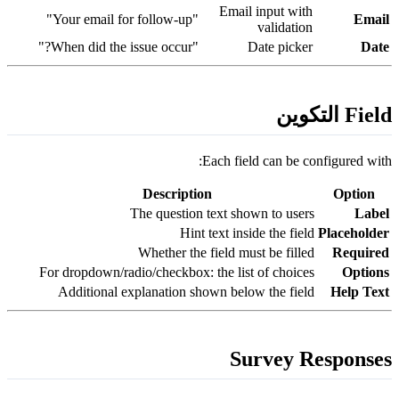
Email input with
"Your email for follow-up"
Emai
validation
"When did the issue occur?"
Date picker
Dat
Fiel التكوين
Each field can be configured with
Description
Option
The question text shown to users
Labe
Hint text inside the field
Placeholde
Whether the field must be filled
Require
For dropdown/radio/checkbox: the list of choices
Option
Additional explanation shown below the field
Help Tex
Survey Response