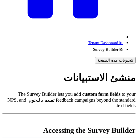
📊 Tenant Dashboard
📝 Survey Builder
مُحتويات هذه الصفحة
نشئ الاستبيانات
The Survey Builder lets you add
custom form fields
to you
feedback campaigns beyond the standard تقييم بالنجوم, NPS, and
text fields
Accessing the Survey Builde