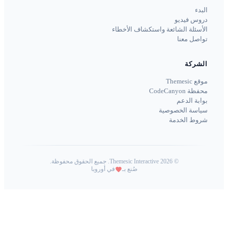
البدء
دروس فيديو
الأسئلة الشائعة واستكشاف الأخطاء
تواصل معنا
الشركة
موقع Themesic
محفظة CodeCanyon
بوابة الدعم
سياسة الخصوصية
شروط الخدمة
©
2026
Themesic Interactive. جميع الحقوق محفوظة.
صُنع بـ
في أوروبا