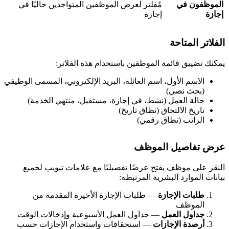
لموظفون في
مُفلتر لعرض الموظفين المتواجدين حاليًا في
جازة
إجازة
لفلاتر المتاحة
مكنك تضييق قائمة الموظفين باستخدام هذه الفلاتر:
الاسم الأول، اسم العائلة، البريد الإلكتروني، المسمى الوظيفي
(بحث نصي)
حالة العمل (نشط، في إجازة، مستقيل، منتهي الخدمة)
تاريخ الالتحاق (نطاق تاريخ)
الراتب (نطاق رقمي)
رض تفاصيل الموظف
لنقر على موظف يفتح عرضًا تفصيليًا مع علامات تبويب لجميع
يانات الموارد البشرية المرتبطة:
طلبات الإجازة
— طلبات الإجازة الأخيرة المقدمة من
الموظف
جداول العمل
— جداول العمل الأسبوعية وإدخالات الوقت
أرصدة الإجازات
— استحقاقات واستخدام الإجازات حسب