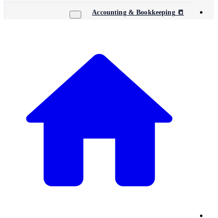
📒 Accounting & Bookkeeping