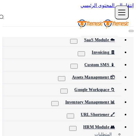
نتقل إلى المحتوى الرئيسي
☁️ SaaS Module
🧾 Invoicing
📱 Custom SMS
📦 Assets Management
📁 Google Workspace
📊 Inventory Management
🔗 URL Shortener
👥 HRM Module
المتطلبات