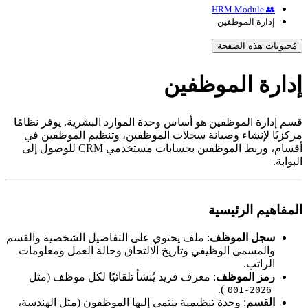
👥 HRM Module
إدارة الموظفين
مُحتويات هذه الصفحة
دارة الموظفين
سم إدارة الموظفين هو أساس وحدة الموارد البشرية. يوفر نظامًا
ركزيًا لإنشاء وصيانة سجلات الموظفين، وتنظيم الموظفين في
أقسام، وربط الموظفين بحسابات مستخدمي CRM للوصول إلى
لبوابة.
لمفاهيم الرئيسية
سجل الموظف
: ملف يحتوي على التفاصيل الشخصية والقسم
والمسمى الوظيفي وتاريخ الالتحاق وحالة العمل ومعلومات
الراتب.
رمز الموظف
: معرف فريد يُنشأ تلقائيًا لكل موظف (مثل
).
2026-001
القسم
: وحدة تنظيمية ينتمي إليها الموظفون (مثل الهندسة،