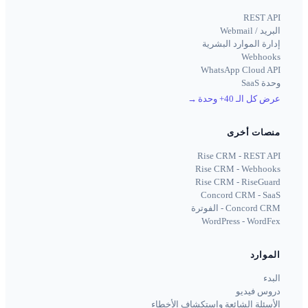
REST API
البريد / Webmail
إدارة الموارد البشرية
Webhooks
WhatsApp Cloud API
وحدة SaaS
عرض كل الـ 40+ وحدة
→
منصات أخرى
Rise CRM - REST API
Rise CRM - Webhooks
Rise CRM - RiseGuard
Concord CRM - SaaS
Concord CRM - الفوترة
WordPress - WordFex
الموارد
البدء
دروس فيديو
الأسئلة الشائعة واستكشاف الأخطاء