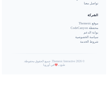
تواصل معنا
الشركة
موقع Themesic
محفظة CodeCanyon
بوابة الدعم
سياسة الخصوصية
شروط الخدمة
©
2026
Themesic Interactive. جميع الحقوق محفوظة.
صُنع بـ
في أوروبا