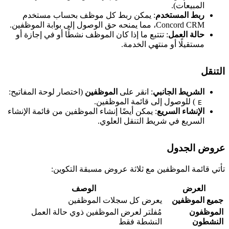
المبيعات).
ربط المستخدم
: يمكن ربط كل موظف بحساب مستخدم
Concord CRM، مما يمنحه حق الوصول إلى بوابة الموظفين.
حالة العمل
: تتتبع ما إذا كان الموظف نشطًا أو في إجازة أو
مستقيلًا أو منتهي الخدمة.
لتنقل
الشريط الجانبي
: انقر على
الموظفين
(اختصار لوحة المفاتيح:
) للوصول إلى قائمة الموظفين.
E
الإنشاء السريع
: يمكن أيضًا إنشاء الموظفين من قائمة الإنشاء
السريع في شريط التنقل العلوي.
روض الجدول
أتي قائمة الموظفين مع ثلاثة عروض مسبقة التكوين:
العرض
الوصف
ميع الموظفين
يعرض كل سجلات الموظفين
لموظفون
مُفلتر لعرض الموظفين ذوي حالة العمل
لنشطون
النشطة فقط