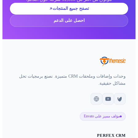
تصفح جميع المنتجات
احصل على الدعم
وحدات وإضافات وملحقات CRM متميزة. نصنع برمجيات تحل
مشاكل حقيقية.
مؤلف مميز على Envato
PERFEX CRM