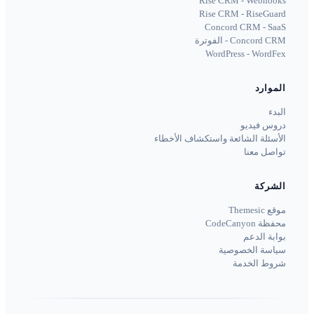
Rise CRM - Webhooks
Rise CRM - RiseGuard
Concord CRM - SaaS
Concord CRM - الفوترة
WordPress - WordFex
الموارد
البدء
دروس فيديو
الأسئلة الشائعة واستكشاف الأخطاء
تواصل معنا
الشركة
موقع Themesic
محفظة CodeCanyon
بوابة الدعم
سياسة الخصوصية
شروط الخدمة