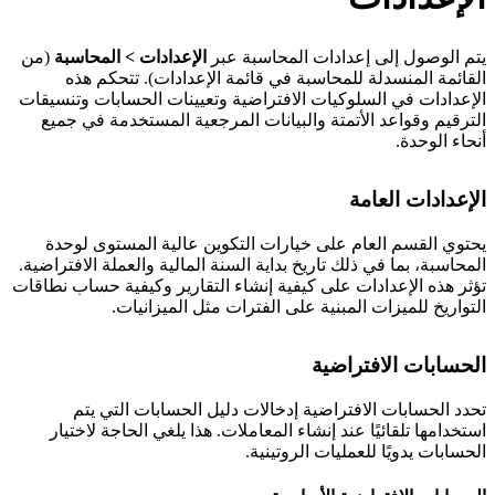
تم الوصول إلى إعدادات المحاسبة عبر
الإعدادات > المحاسبة
(من
لقائمة المنسدلة للمحاسبة في قائمة الإعدادات). تتحكم هذه
لإعدادات في السلوكيات الافتراضية وتعيينات الحسابات وتنسيقات
لترقيم وقواعد الأتمتة والبيانات المرجعية المستخدمة في جميع
نحاء الوحدة.
لإعدادات العامة
حتوي القسم العام على خيارات التكوين عالية المستوى لوحدة
لمحاسبة، بما في ذلك تاريخ بداية السنة المالية والعملة الافتراضية.
ؤثر هذه الإعدادات على كيفية إنشاء التقارير وكيفية حساب نطاقات
لتواريخ للميزات المبنية على الفترات مثل الميزانيات.
لحسابات الافتراضية
حدد الحسابات الافتراضية إدخالات دليل الحسابات التي يتم
ستخدامها تلقائيًا عند إنشاء المعاملات. هذا يلغي الحاجة لاختيار
لحسابات يدويًا للعمليات الروتينية.