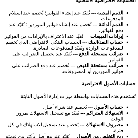
لحسابات الافتراضية الأساسية
الذمم المدينة
--- تُقيّد عند إنشاء الفواتير؛ تُخصم عند استلام
المدفوعات.
الذمم الدائنة
--- تُخصم عند إنشاء فواتير الموردين؛ تُقيّد عند
دفع الفواتير.
إيرادات المبيعات
--- تُقيّد عند الاعتراف بالإيرادات من الفواتير.
حساب النقد/البنك
--- الحساب البنكي الافتراضي الذي يُخصم
للمدفوعات الواردة ويُقيّد للمدفوعات الصادرة.
ضرائب مستحقة الدفع
--- تُقيّد عند تحصيل الضرائب على
الفواتير.
ضرائب مستحقة القبض
--- تُخصم عند دفع الضرائب على
فواتير الموردين أو المصروفات.
سابات الأصول الافتراضية
ُستخدم هذه الحسابات بواسطة ميزات إدارة الأصول الثابتة:
حساب الأصول
--- يُخصم عند شراء أصل.
الاستهلاك المتراكم
--- يُقيّد مع تسجيل الاستهلاك بمرور
الوقت.
مصروف الاستهلاك
--- يُخصم عند تسجيل الاستهلاك في كل
فترة.
ربح التخلص من الأصول
--- يُقيّد عند بيع أصل بأكثر من قيمته