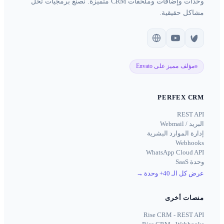
وحدات وإضافات وملحقات CRM متميزة. نصنع برمجيات تحل
مشاكل حقيقية.
مؤلف مميز على Envato
PERFEX CRM
REST API
البريد / Webmail
إدارة الموارد البشرية
Webhooks
WhatsApp Cloud API
وحدة SaaS
عرض كل الـ 40+ وحدة
→
منصات أخرى
Rise CRM - REST API